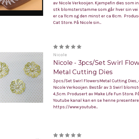
av Nicole Verkooijen. Kjempefin dies som i
stk blomsterstamme som går hver sin vei
er ca 11cm og den minst er ca 8cm. Produse
Cat Store. På Nicole sin...
Nicole
Nicole - 3pcs/Set Swirl Flo
Metal Cutting Dies
3pcs/Set Swirl FlowersMetal Cutting Dies, 
Nicole Verkooijen. Består av 3 Swirl blomste
4,5cm. Produsert av Make Life Fun Store. På
Youtube kanal kan en se henne presentere 
https://www.youtube...