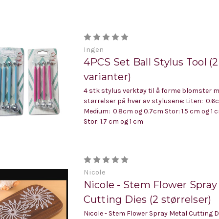
Ingen
4PCS Set Ball Stylus Tool (2
varianter)
4 stk stylus verktøy til å forme blomster m
størrelser på hver av stylusene: Liten: 0.
Medium: 0.8cm og 0.7cm Stor: 1.5 cm og 1 
Stor: 1.7 cm og 1 cm
Nicole
Nicole - Stem Flower Spray
Cutting Dies (2 størrelser)
Nicole - Stem Flower Spray Metal Cutting D