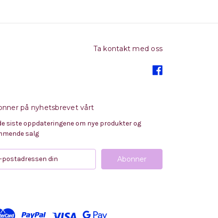
Ta kontakt med oss
nner på nyhetsbrevet vårt
de siste oppdateringene om nye produkter og
mende salg