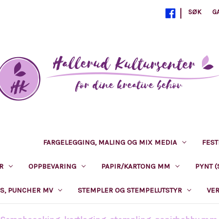
|
SØK
G
AGING
FARGELEGGING, MALING OG MIX MEDIA
FEST
R
OPPBEVARING
PAPIR/KARTONG MM
PYNT (
S, PUNCHER MV
STEMPLER OG STEMPELUTSTYR
VE