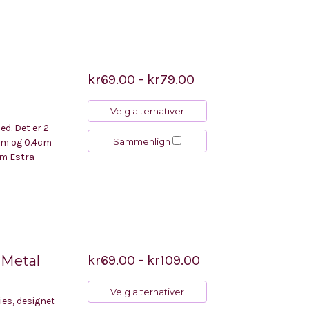
kr69.00 - kr79.00
Velg alternativer
ed. Det er 2
Sammenlign
6cm og 0.4cm
cm Estra
 Metal
kr69.00 - kr109.00
Velg alternativer
ies, designet