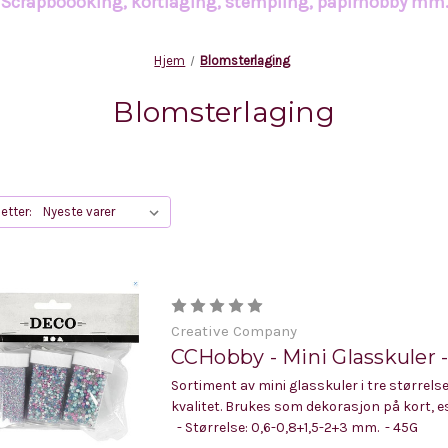
Scrapboooking, kortlaging, stempling, papirhobby mm
Hjem
Blomsterlaging
Blomsterlaging
etter:
Creative Company
CCHobby - Mini Glasskuler -
Sortiment av mini glasskuler i tre størrelser
kvalitet. Brukes som dekorasjon på kort, es
- Størrelse: 0,6-0,8+1,5-2+3 mm. - 45G