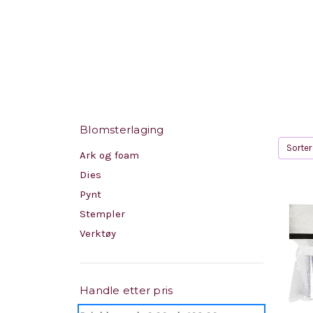
Blomsterlaging
Sorter 
Ark og foam
Dies
Pynt
Stempler
Verktøy
Handle etter pris