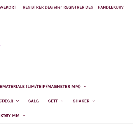
AVEKORT
REGISTRER DEG
eller
REGISTRER DEG
HANDLEKURV
EMATERIALE (LIM/TEIP/MAGNETER MM)
STÆSJ)
SALG
SETT
SHAKER
RKTØY MM