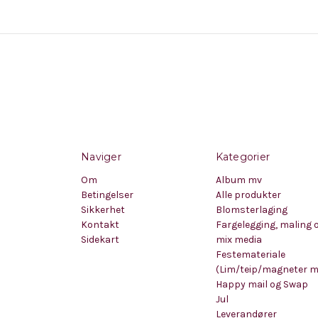
Naviger
Kategorier
Om
Album mv
Betingelser
Alle produkter
Sikkerhet
Blomsterlaging
Kontakt
Fargelegging, maling 
Sidekart
mix media
Festemateriale
(Lim/teip/magneter 
Happy mail og Swap
Jul
Leverandører