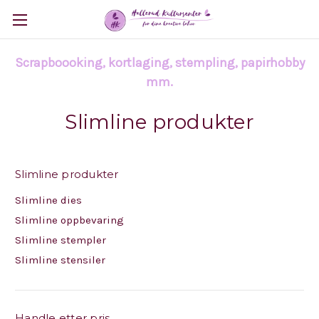
Scrapboooking, kortlaging, stempling, papirhobby
mm.
Slimline produkter
Slimline produkter
Slimline dies
Slimline oppbevaring
Slimline stempler
Slimline stensiler
Handle etter pris