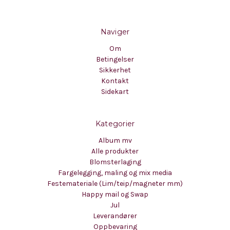
Naviger
Om
Betingelser
Sikkerhet
Kontakt
Sidekart
Kategorier
Album mv
Alle produkter
Blomsterlaging
Fargelegging, maling og mix media
Festemateriale (Lim/teip/magneter mm)
Happy mail og Swap
Jul
Leverandører
Oppbevaring