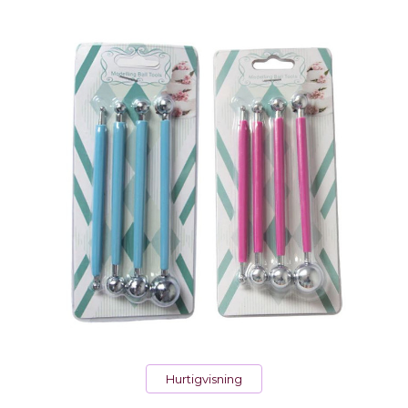
Hurtigvisning