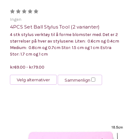
Ingen
4PCS Set Ball Stylus Tool (2 varianter)
4 stk stylus verktøy til å forme blomster med. Det er 2
størrelser på hver av stylusene: Liten: 0.6cm og 0.4cm
Medium: 0.8cm og 0.7cm Stor: 1.5 cm og 1 cm Estra
Stor: 1.7 cm og 1 cm
kr69.00 - kr79.00
Velg alternativer
Sammenlign