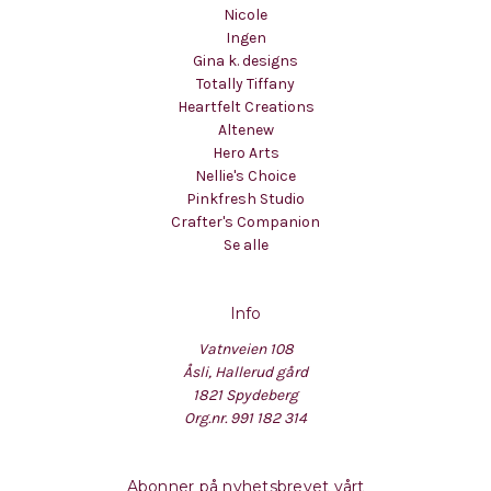
Nicole
Ingen
Gina k. designs
Totally Tiffany
Heartfelt Creations
Altenew
Hero Arts
Nellie's Choice
Pinkfresh Studio
Crafter's Companion
Se alle
Info
Vatnveien 108
Åsli, Hallerud gård
1821 Spydeberg
Org.nr. 991 182 314
Abonner på nyhetsbrevet vårt