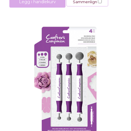
Legg i handlekurv
Sammenlign