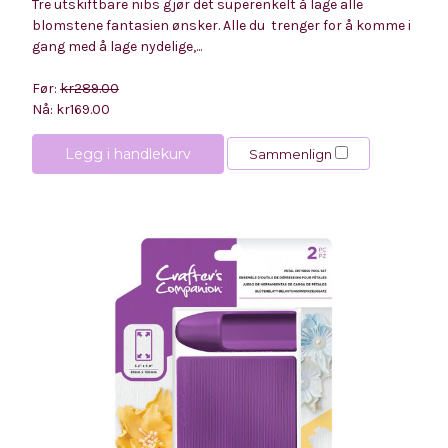
Tre utskiftbare nibs gjør det superenkelt å lage alle
blomstene fantasien ønsker. Alle du trenger for å komme i
gang med å lage nydelige,...
Før:
kr289.00
Nå:
kr169.00
Legg i handlekurv
Sammenlign