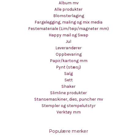
Album mv
Alle produkter
Blomsterlaging
Fargelegging, maling og mix media
Festemateriale (Lim/teip/magneter mm)
Happy mail og Swap
Jul
Leverandører
Oppbevaring
Papir/kartong mm
Pynt (stæsj)
Salg
Sett
Shaker
Slimline produkter
Stansemaskiner, dies, puncher mv
Stempler og stempelutstyr
Verktøy mm
Populære merker