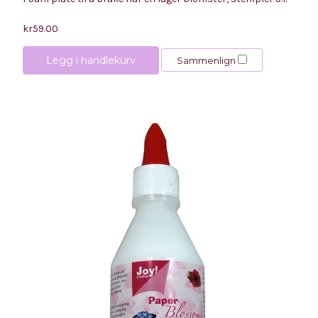
kr59.00
Legg i handlekurv
Sammenlign