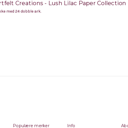
tfelt Creations - Lush Lilac Paper Collection
ke med 24 dobble ark.
Populære merker
Info
Abo