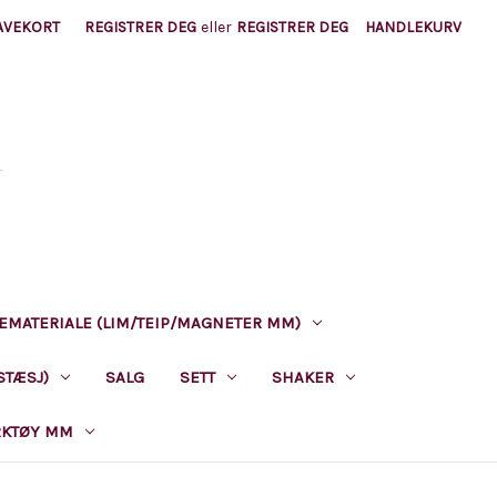
AVEKORT
REGISTRER DEG
eller
REGISTRER DEG
HANDLEKURV
EMATERIALE (LIM/TEIP/MAGNETER MM)
STÆSJ)
SALG
SETT
SHAKER
RKTØY MM