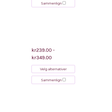
Sammenlign
kr239.00 -
kr349.00
Velg alternativer
Sammenlign