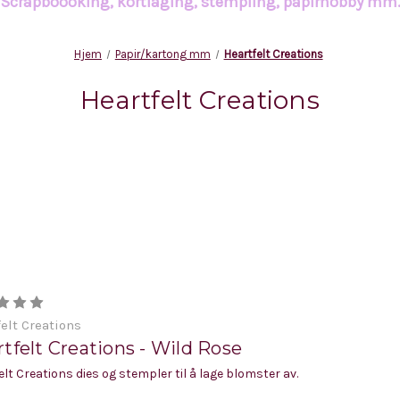
Scrapboooking, kortlaging, stempling, papirhobby mm
Hjem
Papir/kartong mm
Heartfelt Creations
Heartfelt Creations
elt Creations
tfelt Creations - Wild Rose
elt Creations dies og stempler til å lage blomster av.