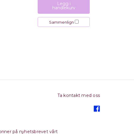
Legg i
handlekurv
Sammenlign
Ta kontakt med oss
nner på nyhetsbrevet vårt