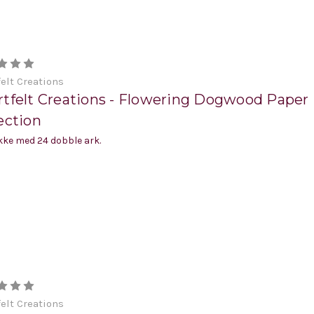
elt Creations
rtfelt Creations - Flowering Dogwood Paper
ection
ke med 24 dobble ark.
elt Creations