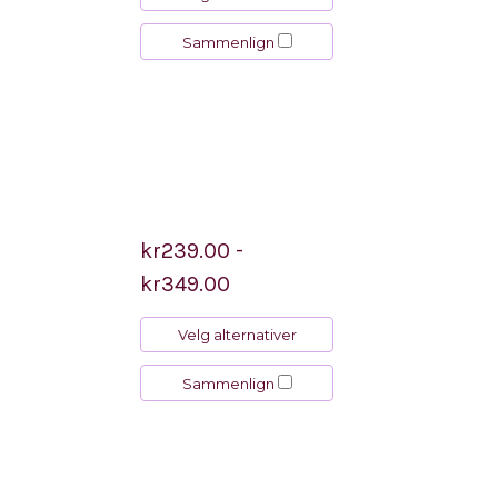
Sammenlign
kr239.00 -
kr349.00
Velg alternativer
Sammenlign