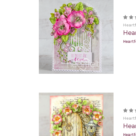
Heartf
Hear
Heartf
Heartf
Hear
Heartf