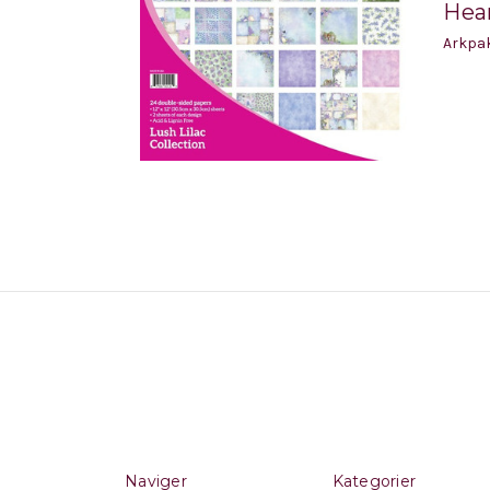
Hear
Arkpak
Naviger
Kategorier