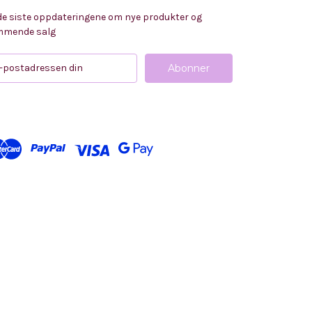
de siste oppdateringene om nye produkter og
mende salg