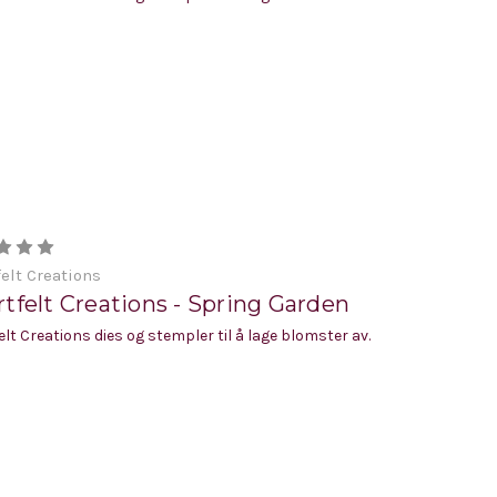
elt Creations
tfelt Creations - Spring Garden
elt Creations dies og stempler til å lage blomster av.