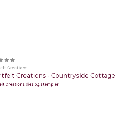
elt Creations
tfelt Creations - Countryside Cottage
elt Creations dies og stempler.