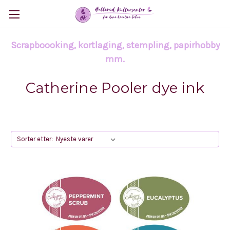
Scrapboooking, kortlaging, stempling, papirhobby
mm.
Catherine Pooler dye ink
Sorter etter: