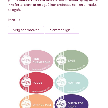
ikke fortere enn at en også kan embosse (om en er rask).
Se også...
kr79.00
Velg alternativer
Sammenlign