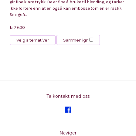
gir fine klare trykk. De er fine å bruke til blending, og tørker
ikke fortere enn at en også kan embosse (om en er rask).
Se også...
kr79.00
Velg alternativer
Sammenlign
Ta kontakt med oss
Naviger