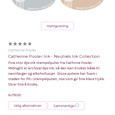
Hurtigvisning
Catherine Pooler
Catherine Pooler Ink - Neutrals Ink Collection
Fine stor dye ink stempelputer fra Cathrine Pooler.
Midnight er archival dye ink, så den kan brukes både til
vannfarger og alkoholtusjer. Disse putene har foam i
steden for filt i stempelputen, noe som gir fine klare trykk.
De er fine å bruke...
kr79.00
Velg alternativer
Sammenlign