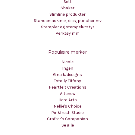
Sett
Shaker
Slimline produkter
Stansemaskiner, dies, puncher mv
Stempler og stempelutstyr
Verktøy mm
Populære merker
Nicole
Ingen
Gina k. designs
Totally Tiffany
Heartfelt Creations
Altenew
Hero Arts
Nellie's Choice
Pinkfresh Studio
Crafter's Companion
Se alle