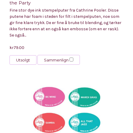
the Party
Fine stor dye ink stempelputer fra Cathrine Pooler. Disse
putene har foam i steden for filt i stempelputen, noe som
gir fine klare trykk. De er fine å bruke til blending, og tørker
ikke fortere enn at en også kan embosse (om en er rask).
Se også...
kr79.00
Utsolgt
Sammenlign