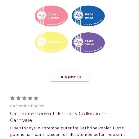
Hurtigvisning
Catherine Pooler
Catherine Pooler Ink - Party Collection -
Carnivale
Fine stor dye ink stempelputer fra Cathrine Pooler. Disse
putene har foam i steden for filt i stempelputen, noe som