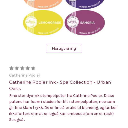
Hurtigvisning
Catherine Pooler
Catherine Pooler Ink - Spa Collection - Urban
Oasis
Fine stor dye ink stempelputer fra Cathrine Pooler. Disse
putene har foam i steden for filt i stempelputen, noe som
gir fine klare trykk. De er fine å bruke til blending, og tørker
ikke fortere enn at en også kan embosse (om en er rask).
Se også...