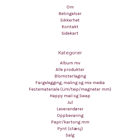
Om
Betingelser
Sikkerhet
Kontakt
Sidekart
Kategorier
Album mv
Alle produkter
Blomsterlaging
Fargelegging, maling og mix media
Festemateriale (Lim/teip/magneter mm)
Happy mail og Swap
Jul
Leverandører
Oppbevaring
Papir/kartong mm
Pynt (stæsj)
Salg