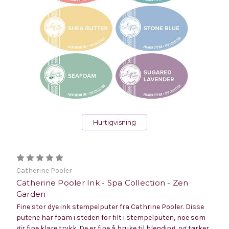
Hurtigvisning
Catherine Pooler
Catherine Pooler Ink - Spa Collection - Zen
Garden
Fine stor dye ink stempelputer fra Cathrine Pooler. Disse
putene har foam i steden for filt i stempelputen, noe som
gir fine klare trykk. De er fine å bruke til blending, og tørker