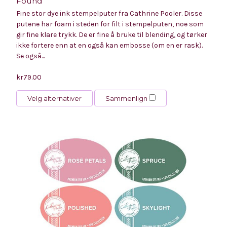
Found
Fine stor dye ink stempelputer fra Cathrine Pooler. Disse
putene har foam i steden for filt i stempelputen, noe som
gir fine klare trykk. De er fine å bruke til blending, og tørker
ikke fortere enn at en også kan embosse (om en er rask).
Se også...
kr79.00
Velg alternativer
Sammenlign