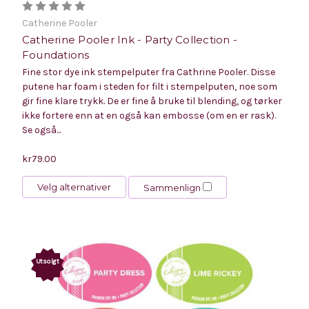
Catherine Pooler
Catherine Pooler Ink - Party Collection -
Foundations
Fine stor dye ink stempelputer fra Cathrine Pooler. Disse
putene har foam i steden for filt i stempelputen, noe som
gir fine klare trykk. De er fine å bruke til blending, og tørker
ikke fortere enn at en også kan embosse (om en er rask).
Se også...
kr79.00
Velg alternativer
Sammenlign
Utsolgt