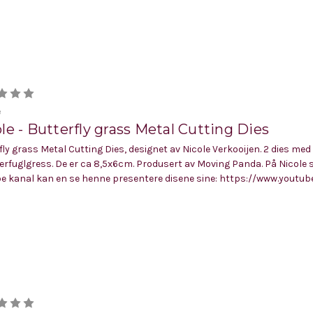
e
le - Butterfly grass Metal Cutting Dies
fly grass Metal Cutting Dies, designet av Nicole Verkooijen. 2 dies med
fuglgress. De er ca 8,5x6cm. Produsert av Moving Panda. På Nicole 
e kanal kan en se henne presentere disene sine: https://www.youtube.