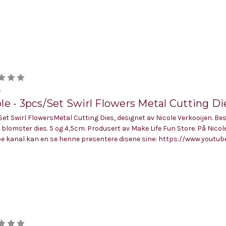
e
le - 3pcs/Set Swirl Flowers Metal Cutting Di
et Swirl FlowersMetal Cutting Dies, designet av Nicole Verkooijen. Be
l blomster dies. 5 og 4,5cm. Produsert av Make Life Fun Store. På Nicol
e kanal kan en se henne presentere disene sine: https://www.youtube.