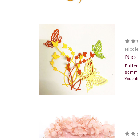
Nicol
Nico
Butter
sommer
Youtub