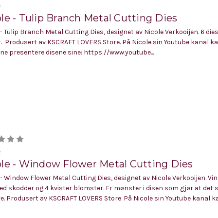
e
le - Tulip Branch Metal Cutting Dies
 - Tulip Branch Metal Cutting Dies, designet av Nicole Verkooijen. 6 di
r. Produsert av KSCRAFT LOVERS Store. På Nicole sin Youtube kanal k
ne presentere disene sine: https://www.youtube...
e
ole - Window Flower Metal Cutting Dies
 - Window Flower Metal Cutting Dies, designet av Nicole Verkooijen. Vi
ed skodder og 4 kvister blomster. Er mønster i disen som gjør at det s
e. Produsert av KSCRAFT LOVERS Store. På Nicole sin Youtube kanal k