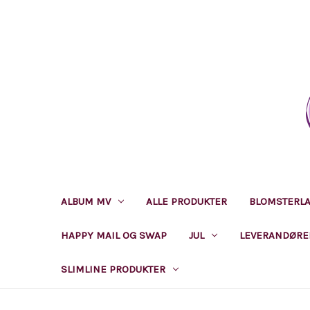
ALBUM MV
ALLE PRODUKTER
BLOMSTERL
HAPPY MAIL OG SWAP
JUL
LEVERANDØRE
SLIMLINE PRODUKTER
STANSEMASKINER, DIE