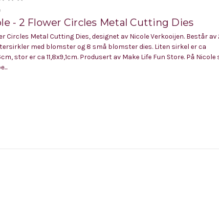
e
le - 2 Flower Circles Metal Cutting Dies
er Circles Metal Cutting Dies, designet av Nicole Verkooijen. Består av
ersirkler med blomster og 8 små blomster dies. Liten sirkel er ca
6cm, stor er ca 11,8x9,1cm. Produsert av Make Life Fun Store. På Nicole 
...