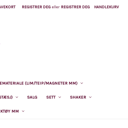
AVEKORT
REGISTRER DEG
eller
REGISTRER DEG
HANDLEKURV
EMATERIALE (LIM/TEIP/MAGNETER MM)
STÆSJ)
SALG
SETT
SHAKER
RKTØY MM