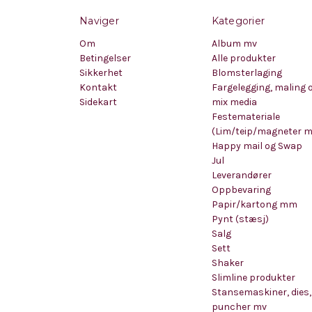
Naviger
Kategorier
Om
Album mv
Betingelser
Alle produkter
Sikkerhet
Blomsterlaging
Kontakt
Fargelegging, maling 
Sidekart
mix media
Festemateriale
(Lim/teip/magneter 
Happy mail og Swap
Jul
Leverandører
Oppbevaring
Papir/kartong mm
Pynt (stæsj)
Salg
Sett
Shaker
Slimline produkter
Stansemaskiner, dies,
puncher mv