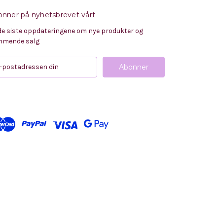
nner på nyhetsbrevet vårt
de siste oppdateringene om nye produkter og
mende salg