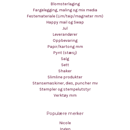
Blomsterlaging
Fargelegging, maling og mix media
Festemateriale (Lim/teip/magneter mm)
Happy mail og Swap
Jul
Leverandører
Oppbevaring
Papir/kartong mm
Pynt (stæsj)
Salg
Sett
Shaker
Slimline produkter
Stansemaskiner, dies, puncher mv
Stempler og stempelutstyr
Verktøy mm
Populære merker
Nicole
Ingen