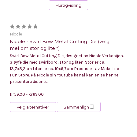
Hurtigvisning
Nicole
Nicole - Swirl Bow Metal Cutting Die (velg
mellom stor og liten)
Swirl Bow Metal Cutting Die, designet av Nicole Verkooijen.
Sløyfe die med swirlbord, stor og liten. Stor er ca.
13,7x8,2cm Liten er ca. 10x6,7cm Produsert av Make Life
Fun Store. På Nicole sin Youtube kanal kan en se henne
presentere disene...
kr59.00 - kr69.00
Velg alternativer
Sammenlign