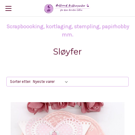
Scrapboooking, kortlaging, stempling, papirhobby
mm.
Sløyfer
Sorter etter: