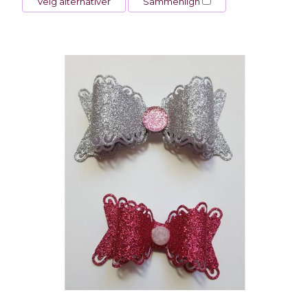
Velg alternativer
Sammenlign