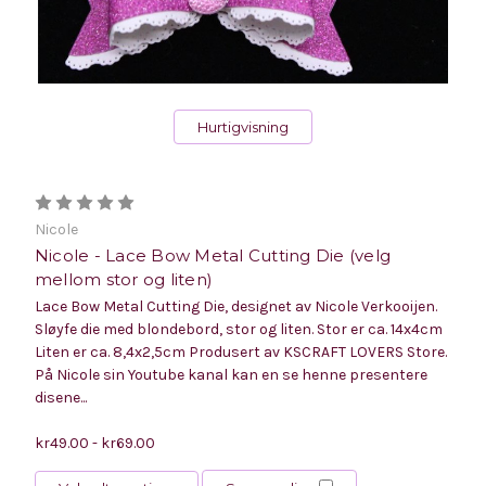
Hurtigvisning
Nicole
Nicole - Lace Bow Metal Cutting Die (velg
mellom stor og liten)
Lace Bow Metal Cutting Die, designet av Nicole Verkooijen.
Sløyfe die med blondebord, stor og liten. Stor er ca. 14x4cm
Liten er ca. 8,4x2,5cm Produsert av KSCRAFT LOVERS Store.
På Nicole sin Youtube kanal kan en se henne presentere
disene...
kr49.00 - kr69.00