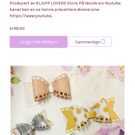
Produsert av KLJUYP LOVERS Store. På Nicole sin Youtube
kanal kan en se henne presentere disene sine:
https://www.youtube...
kr119.00
Legg i handlekurv
Sammenlign