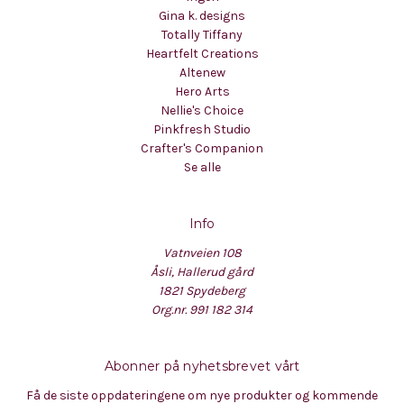
Gina k. designs
Totally Tiffany
Heartfelt Creations
Altenew
Hero Arts
Nellie's Choice
Pinkfresh Studio
Crafter's Companion
Se alle
Info
Vatnveien 108
Åsli, Hallerud gård
1821 Spydeberg
Org.nr. 991 182 314
Abonner på nyhetsbrevet vårt
Få de siste oppdateringene om nye produkter og kommende