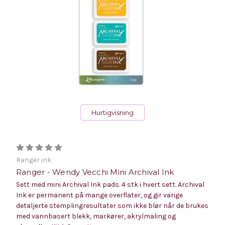
Hurtigvisning
Ranger ink
Ranger - Wendy Vecchi Mini Archival Ink
Sett med mini Archival Ink pads. 4 stk i hvert sett. Archival
Ink er permanent på mange overflater, og gir varige
detaljerte stemplingresultater som ikke blør når de brukes
med vannbasert blekk, markører, akrylmaling og