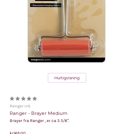
Hurtigvisning
Ranger ink
Ranger - Brayer Medium
Brayer fra Ranger , er ca 3 5/6".
kr169.00