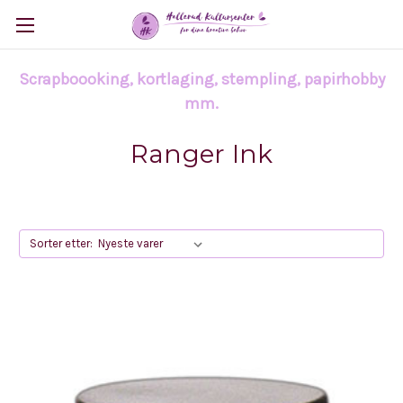
Scrapboooking, kortlaging, stempling, papirhobby
mm.
Ranger Ink
Sorter etter: