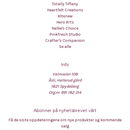
Totally Tiffany
Heartfelt Creations
Altenew
Hero Arts
Nellie's Choice
Pinkfresh Studio
Crafter's Companion
Se alle
Info
Vatnveien 108
Åsli, Hallerud gård
1821 Spydeberg
Org.nr. 991 182 314
Abonner på nyhetsbrevet vårt
Få de siste oppdateringene om nye produkter og kommende
salg