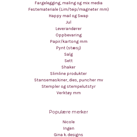
Fargelegging, maling og mix media
Festemateriale (Lim/teip/magneter mm)
Happy mail og Swap
Jul
Leverandører
Oppbevaring
Papir/kartong mm
Pynt (stæsj)
Salg
Sett
Shaker
Slimline produkter
Stansemaskiner, dies, puncher mv
Stempler og stempelutstyr
Verktøy mm
Populære merker
Nicole
Ingen
Gina k. designs