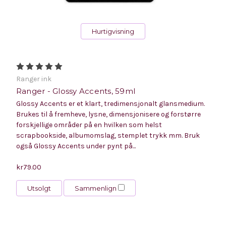
Hurtigvisning
Ranger ink
Ranger - Glossy Accents, 59ml
Glossy Accents er et klart, tredimensjonalt glansmedium.
Brukes til å fremheve, lysne, dimensjonisere og forstørre
forskjellige områder på en hvilken som helst
scrapbookside, albumomslag, stemplet trykk mm. Bruk
også Glossy Accents under pynt på...
kr79.00
Utsolgt
Sammenlign