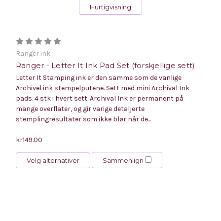
Hurtigvisning
Ranger ink
Ranger - Letter It Ink Pad Set (forskjellige sett)
Letter It Stamping ink er den samme som de vanlige
Archivel ink stempelputene. Sett med mini Archival Ink
pads. 4 stk i hvert sett. Archival Ink er permanent på
mange overflater, og gir varige detaljerte
stemplingresultater som ikke blør når de...
kr149.00
Velg alternativer
Sammenlign