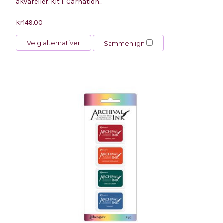
akvareller. Kit 1: Carnation...
kr149.00
Velg alternativer
Sammenlign