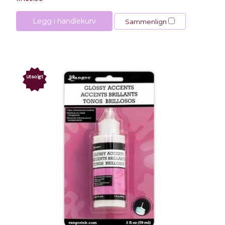
Legg i handlekurv
Sammenlign
Utsolgt