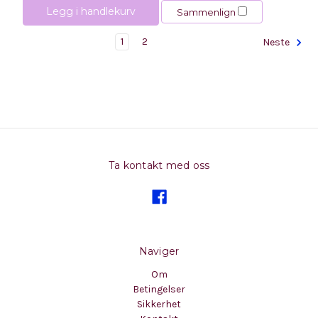
Legg i handlekurv
Sammenlign
1
2
Neste
Ta kontakt med oss
Naviger
Om
Betingelser
Sikkerhet