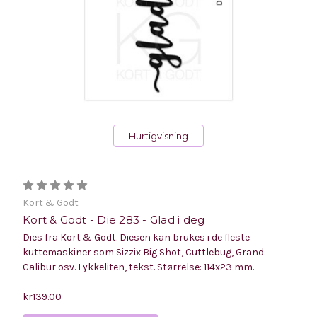
Hurtigvisning
Kort & Godt
Kort & Godt - Die 283 - Glad i deg
Dies fra Kort & Godt. Diesen kan brukes i de fleste
kuttemaskiner som Sizzix Big Shot, Cuttlebug, Grand
Calibur osv. Lykkeliten, tekst. Størrelse: 114x23 mm.
kr139.00