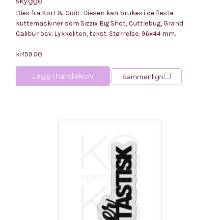
skygge
Dies fra Kort & Godt. Diesen kan brukes i de fleste
kuttemaskiner som Sizzix Big Shot, Cuttlebug, Grand
Calibur osv. Lykkeliten, tekst. Størrelse: 96x44 mm.
kr159.00
Legg i handlekurv
Sammenlign