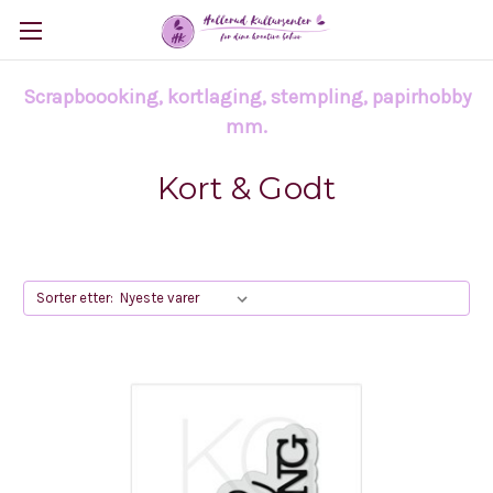
Scrapboooking, kortlaging, stempling, papirhobby
mm.
Kort & Godt
Sorter etter: