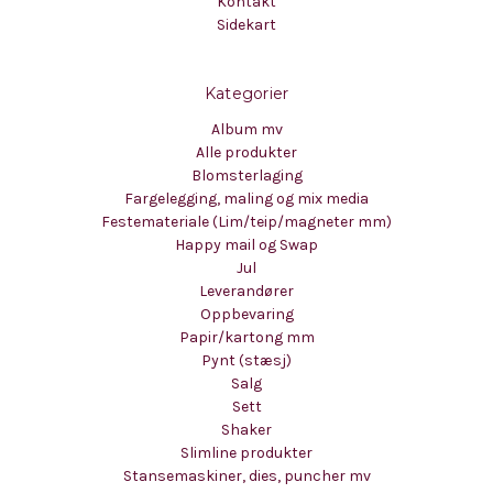
Kontakt
Sidekart
Kategorier
Album mv
Alle produkter
Blomsterlaging
Fargelegging, maling og mix media
Festemateriale (Lim/teip/magneter mm)
Happy mail og Swap
Jul
Leverandører
Oppbevaring
Papir/kartong mm
Pynt (stæsj)
Salg
Sett
Shaker
Slimline produkter
Stansemaskiner, dies, puncher mv