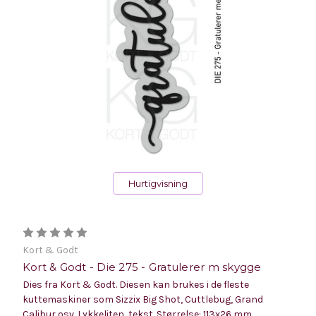
Hurtigvisning
Kort & Godt
Kort & Godt - Die 275 - Gratulerer m skygge
Dies fra Kort & Godt. Diesen kan brukes i de fleste
kuttemaskiner som Sizzix Big Shot, Cuttlebug, Grand
Calibur osv. Lykkeliten, tekst. Størrelse: 113x26 mm.