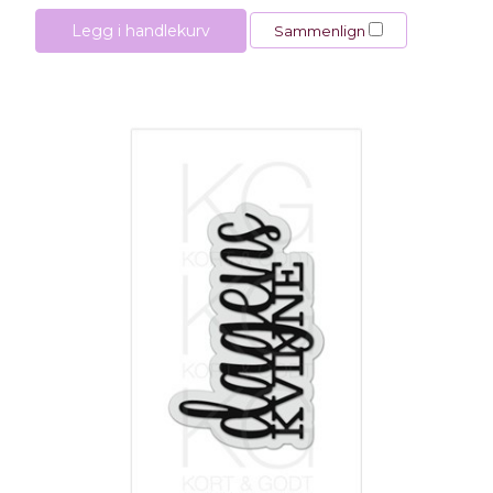
Legg i handlekurv
Sammenlign