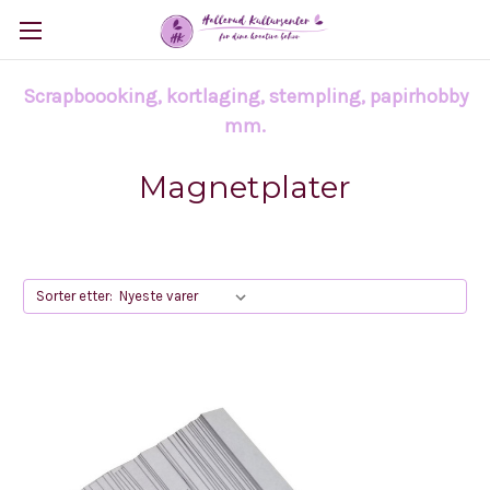
Scrapboooking, kortlaging, stempling, papirhobby
mm.
Magnetplater
Sorter etter: