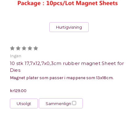
Hurtigvisning
Ingen
10 stk 17,7x12,7x0,3cm rubber magnet Sheet for
Dies
Magnet plater som passer i mappene som 13x18cm.
kr129.00
Utsolgt
Sammenlign