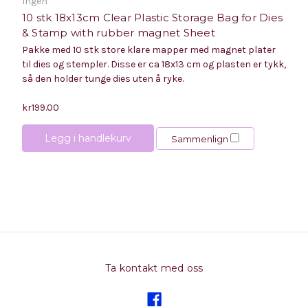
Ingen
10 stk 18x13cm Clear Plastic Storage Bag for Dies
& Stamp with rubber magnet Sheet
Pakke med 10 stk store klare mapper med magnet plater
til dies og stempler. Disse er ca 18x13 cm og plasten er tykk,
så den holder tunge dies uten å ryke.
kr199.00
Legg i handlekurv
Sammenlign
Ta kontakt med oss