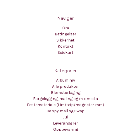
Naviger
Om
Betingelser
Sikkerhet
Kontakt
Sidekart
Kategorier
Album mv
Alle produkter
Blomsterlaging
Fargelegging, maling og mix media
Festemateriale (Lim/teip/magneter mm)
Happy mail og Swap
Jul
Leverandører
Oppbevaring