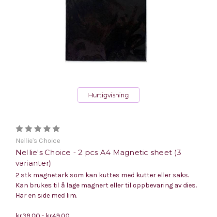
Hurtigvisning
Nellie's Choice
Nellie's Choice - 2 pcs A4 Magnetic sheet (3
varianter)
2 stk magnetark som kan kuttes med kutter eller saks.
Kan brukes til å lage magnert eller til oppbevaring av dies.
Har en side med lim.
kr39.00 - kr49.00