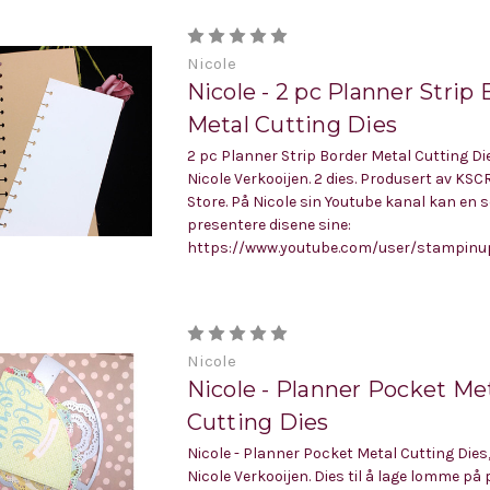
Nicole
Nicole - 2 pc Planner Strip
Metal Cutting Dies
2 pc Planner Strip Border Metal Cutting Di
Nicole Verkooijen. 2 dies. Produsert av KS
Store. På Nicole sin Youtube kanal kan en 
presentere disene sine:
https://www.youtube.com/user/stampinup
Nicole
Nicole - Planner Pocket Me
Cutting Dies
Nicole - Planner Pocket Metal Cutting Dies
Nicole Verkooijen. Dies til å lage lomme på 