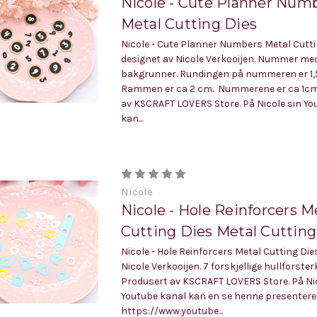
Nicole - Cute Planner Num
Metal Cutting Dies
Nicole - Cute Planner Numbers Metal Cutti
designet av Nicole Verkooijen. Nummer me
bakgrunner. Rundingen på nummeren er 1,
Rammen er ca 2 cm. Nummerene er ca 1cm
av KSCRAFT LOVERS Store. På Nicole sin Yo
kan...
Nicole
Nicole - Hole Reinforcers M
Cutting Dies Metal Cutting
Nicole - Hole Reinforcers Metal Cutting Die
Nicole Verkooijen. 7 forskjellige hullforster
Produsert av KSCRAFT LOVERS Store. På Nic
Youtube kanal kan en se henne presentere 
https://www.youtube...