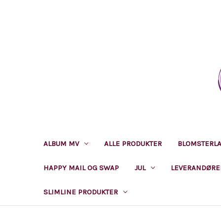
ALBUM MV
ALLE PRODUKTER
BLOMSTERL
HAPPY MAIL OG SWAP
JUL
LEVERANDØRE
SLIMLINE PRODUKTER
STANSEMASKINER, DIE