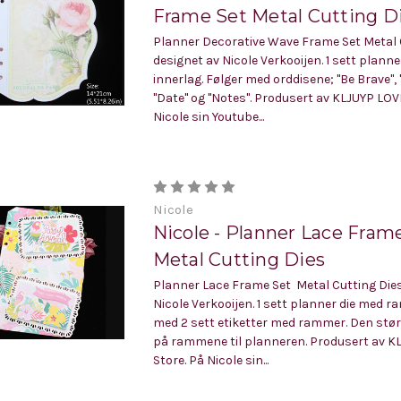
Frame Set Metal Cutting D
Planner Decorative Wave Frame Set Metal C
designet av Nicole Verkooijen. 1 sett planne
innerlag. Følger med orddisene; "Be Brave", 
"Date" og "Notes". Produsert av KLJUYP LOV
Nicole sin Youtube...
Nicole
Nicole - Planner Lace Fram
Metal Cutting Dies
Planner Lace Frame Set Metal Cutting Dies
Nicole Verkooijen. 1 sett planner die med r
med 2 sett etiketter med rammer. Den stø
på rammene til planneren. Produsert av 
Store. På Nicole sin...