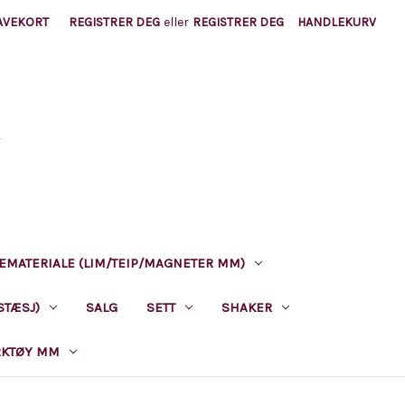
AVEKORT
REGISTRER DEG
eller
REGISTRER DEG
HANDLEKURV
EMATERIALE (LIM/TEIP/MAGNETER MM)
STÆSJ)
SALG
SETT
SHAKER
RKTØY MM