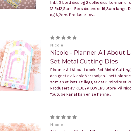
Inkl. 2 bord dies og 2 dollie dies. Lonnen er 
12,5x12,5cm. Bors disene er 16,3cm lange. Do
og 6,2cm. Produsert av...
Nicole
Nicole - Planner All About 
Set Metal Cutting Dies
Planner All About Labels Set Metal Cutting 
designet av Nicole Verkooijen. 1 sett planner
som en etikett. I tillegg er det 5 mindre etik
Produsert av KLJUYP LOVERS Store. På Nico
Youtube kanal kan en se henne...
Nicole