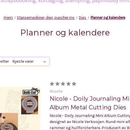
Scrapboooking, kortlaging, stempling, papirhobby mm
Hjem
Stansemaskiner, dies, puncher mv
Dies
Planner og kalendere
Planner og kalendere
etter:
Nicole
Nicole - Doily Journaling Mi
Album Metal Cutting Dies
Nicole - Doily Journaling Mini Album Cuttin
designet av Nicole Verkooijen. Rund mini a
rammer og hullforsterkere. Produsert av Be