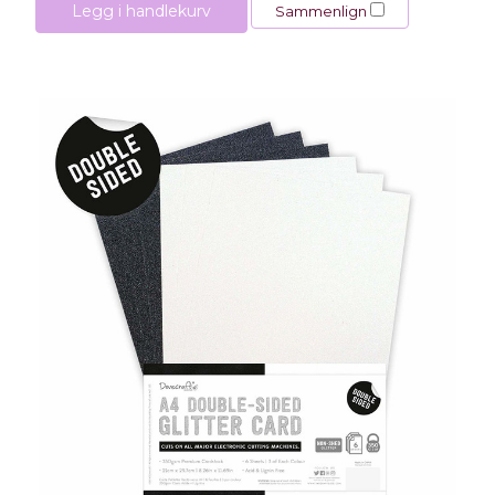
Legg i handlekurv
Sammenlign