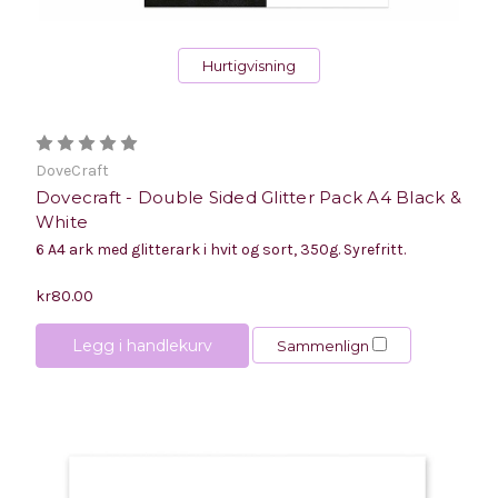
Hurtigvisning
DoveCraft
Dovecraft - Double Sided Glitter Pack A4 Black &
White
6 A4 ark med glitterark i hvit og sort, 350g. Syrefritt.
kr80.00
Legg i handlekurv
Sammenlign