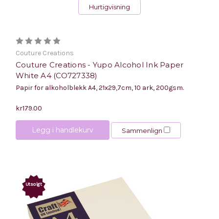
Hurtigvisning
Couture Creations
Couture Creations - Yupo Alcohol Ink Paper
White A4 (CO727338)
Papir for alkoholblekk A4, 21x29,7cm, 10 ark, 200gsm.
kr179.00
Legg i handlekurv
Sammenlign
Utsolgt