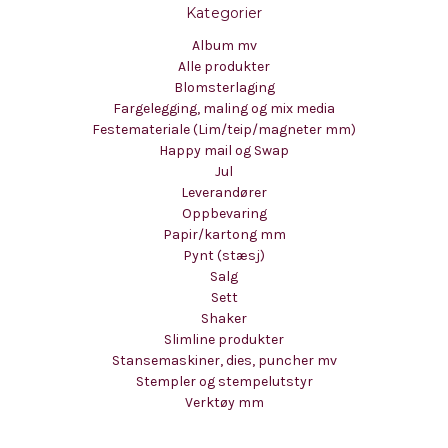
Kategorier
Album mv
Alle produkter
Blomsterlaging
Fargelegging, maling og mix media
Festemateriale (Lim/teip/magneter mm)
Happy mail og Swap
Jul
Leverandører
Oppbevaring
Papir/kartong mm
Pynt (stæsj)
Salg
Sett
Shaker
Slimline produkter
Stansemaskiner, dies, puncher mv
Stempler og stempelutstyr
Verktøy mm