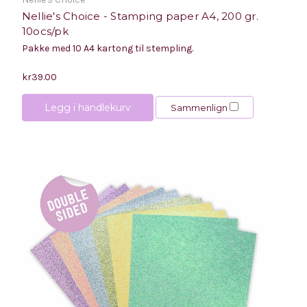
Nellie's Choice - Stamping paper A4, 200 gr.
10ocs/pk
Pakke med 10 A4 kartong til stempling.
kr39.00
Legg i handlekurv
Sammenlign