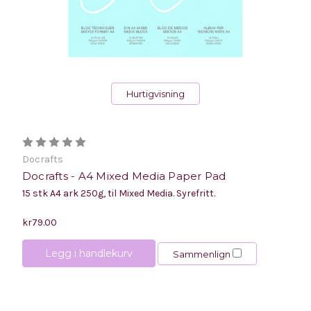
Hurtigvisning
Docrafts
Docrafts - A4 Mixed Media Paper Pad
15 stk A4 ark 250g, til Mixed Media. Syrefritt.
kr79.00
Legg i handlekurv
Sammenlign