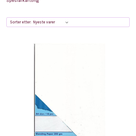
Spesialkartong
Sorter etter: