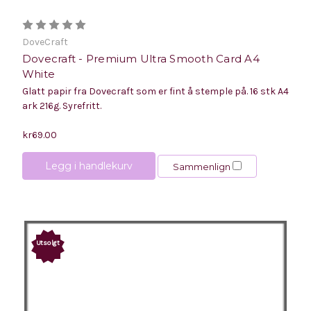
DoveCraft
Dovecraft - Premium Ultra Smooth Card A4
White
Glatt papir fra Dovecraft som er fint å stemple på. 16 stk A4
ark 216g. Syrefritt.
kr69.00
Legg i handlekurv
Sammenlign
Utsolgt