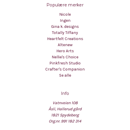
Populære merker
Nicole
Ingen
Gina k. designs
Totally Tiffany
Heartfelt Creations
Altenew
Hero Arts
Nellie's Choice
Pinkfresh Studio
Crafter's Companion
Se alle
Info
Vatnveien 108
Åsli, Hallerud gård
1821 Spydeberg
Org.nr. 991 182 314