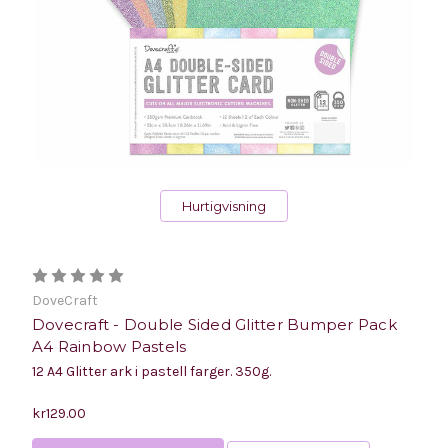
Hurtigvisning
DoveCraft
Dovecraft - Double Sided Glitter Bumper Pack
A4 Rainbow Pastels
12 A4 Glitter ark i pastell farger. 350g.
kr129.00