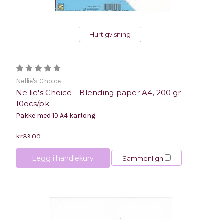
Hurtigvisning
Nellie's Choice
Nellie's Choice - Blending paper A4, 200 gr.
10ocs/pk
Pakke med 10 A4 kartong.
kr39.00
Legg i handlekurv
Sammenlign