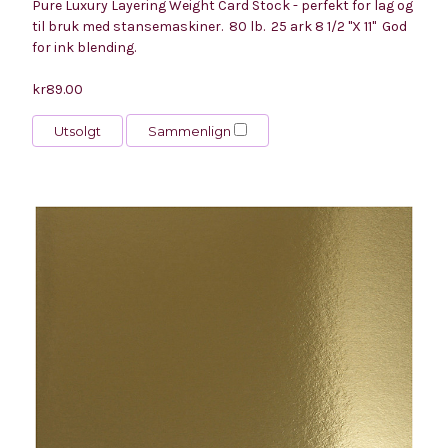
Pure Luxury Layering Weight Card Stock - perfekt for lag og
til bruk med stansemaskiner. 80 lb. 25 ark 8 1/2 "X 11" God
for ink blending.
kr89.00
Utsolgt
Sammenlign