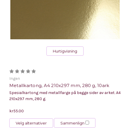
Hurtigvisning
Ingen
Metallkartong, A4 210x297 mm, 280 g, 10ark
Spesialkartong med metallfarge på begge sider av arket. A4
210x297 mm, 280 g.
kr55.00
Velg alternativer
Sammenlign