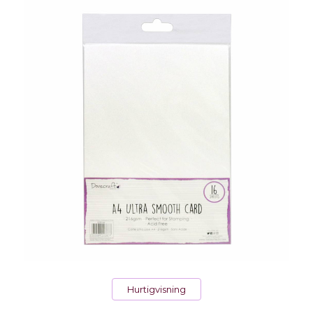
Hurtigvisning