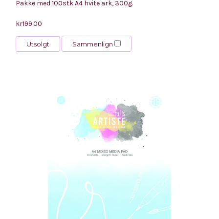
Pakke med 100stk A4 hvite ark, 300g.
kr199.00
Utsolgt
Sammenlign