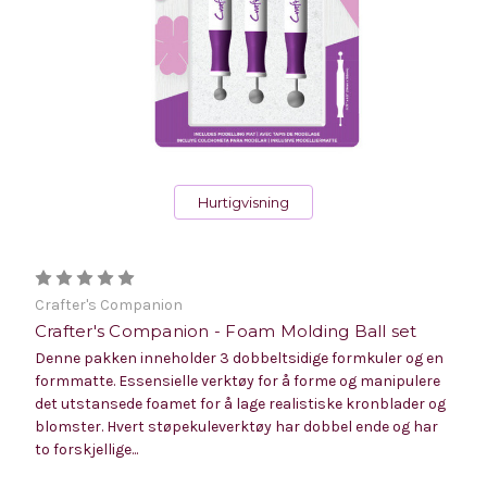
Hurtigvisning
Crafter's Companion
Crafter's Companion - Foam Molding Ball set
Denne pakken inneholder 3 dobbeltsidige formkuler og en
formmatte. Essensielle verktøy for å forme og manipulere
det utstansede foamet for å lage realistiske kronblader og
blomster. Hvert støpekuleverktøy har dobbel ende og har
to forskjellige...