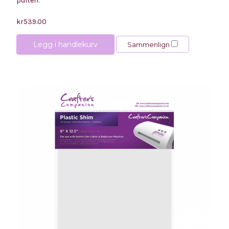
pulten.
kr539.00
Legg i handlekurv
Sammenlign