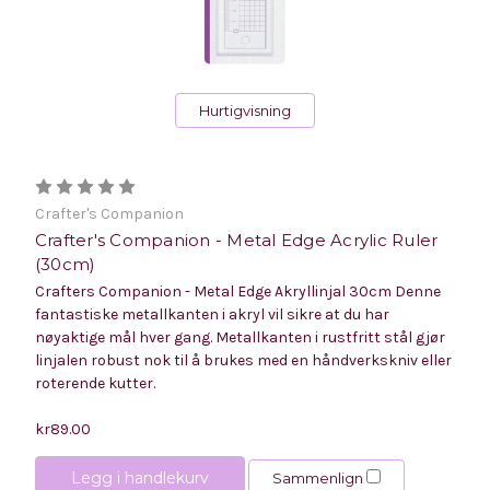
Hurtigvisning
Crafter's Companion
Crafter's Companion - Metal Edge Acrylic Ruler
(30cm)
Crafters Companion - Metal Edge Akryllinjal 30cm Denne
fantastiske metallkanten i akryl vil sikre at du har
nøyaktige mål hver gang. Metallkanten i rustfritt stål gjør
linjalen robust nok til å brukes med en håndverkskniv eller
roterende kutter.
kr89.00
Legg i handlekurv
Sammenlign