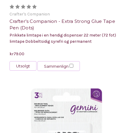
Crafter's Companion
Crafter's Companion - Extra Strong Glue Tape
Pen (Dots)
Prikkete limtape i en hendig dispenser 22 meter (72 fot)
limtape Dobbeltsidig syrefri og permanent
kr79.00
Utsolgt
Sammenlign