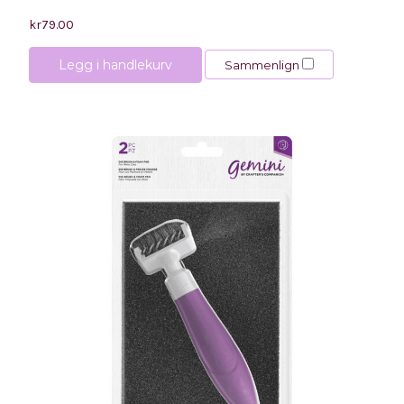
kr79.00
Legg i handlekurv
Sammenlign