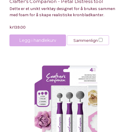
Crafter's Companion - Petal Distress tool
Dette er et unikt verktøy designet for å brukes sammen
med foam for å skape realistiske kronbladkanter.
kr139.00
Legg i handlekurv
Sammenlign