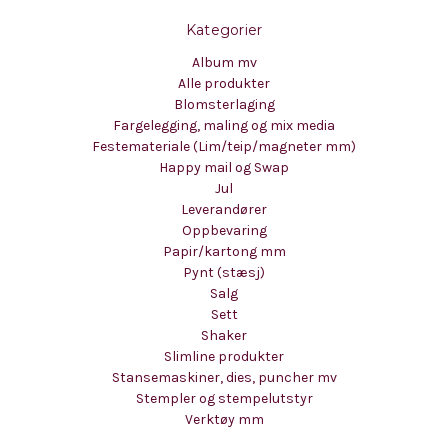
Kategorier
Album mv
Alle produkter
Blomsterlaging
Fargelegging, maling og mix media
Festemateriale (Lim/teip/magneter mm)
Happy mail og Swap
Jul
Leverandører
Oppbevaring
Papir/kartong mm
Pynt (stæsj)
Salg
Sett
Shaker
Slimline produkter
Stansemaskiner, dies, puncher mv
Stempler og stempelutstyr
Verktøy mm