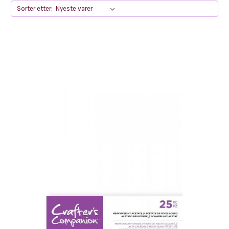
Sorter etter: