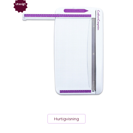
Utsolgt
Hurtigvisning