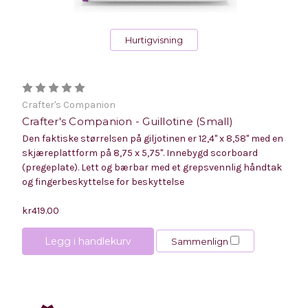
Hurtigvisning
Crafter's Companion
Crafter's Companion - Guillotine (Small)
Den faktiske størrelsen på giljotinen er 12,4" x 8,58" med en
skjæreplattform på 8,75 x 5,75". Innebygd scorboard
(pregeplate). Lett og bærbar med et grepsvennlig håndtak
og fingerbeskyttelse for beskyttelse
kr419.00
Legg i handlekurv
Sammenlign