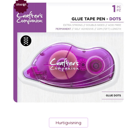
Utsolgt
Hurtigvisning