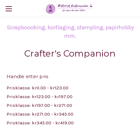
Scrapboooking, kortlaging, stempling, papirhobby
mm.
Crafter's Companion
Handle etter pris
Prisklasse: kr0.00 - kr123.00
Prisklasse: kr123.00 - kr197.00
Prisklasse: kr197.00 - kr271.00
Prisklasse: kr271.00 - kr345.00
Prisklasse: kr345.00 - kr419.00