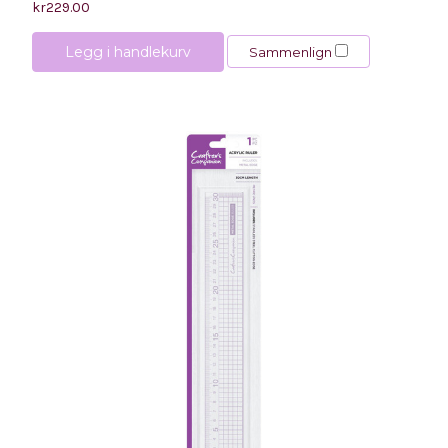
kr229.00
Legg i handlekurv
Sammenlign