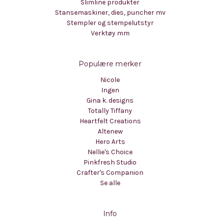
Slimline produkter
Stansemaskiner, dies, puncher mv
Stempler og stempelutstyr
Verktøy mm
Populære merker
Nicole
Ingen
Gina k. designs
Totally Tiffany
Heartfelt Creations
Altenew
Hero Arts
Nellie's Choice
Pinkfresh Studio
Crafter's Companion
Se alle
Info