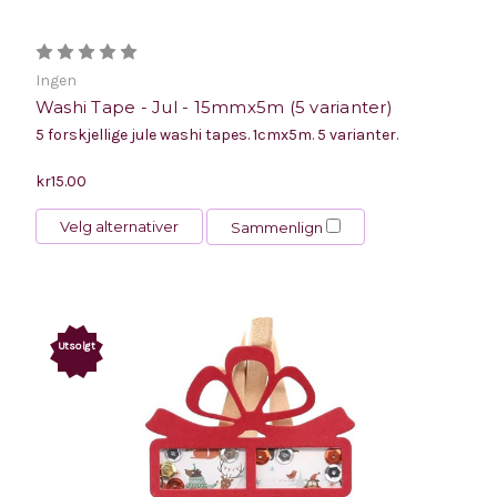
Ingen
Washi Tape - Jul - 15mmx5m (5 varianter)
5 forskjellige jule washi tapes. 1cmx5m. 5 varianter.
kr15.00
Velg alternativer
Sammenlign
Utsolgt