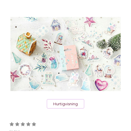
Hurtigvisning