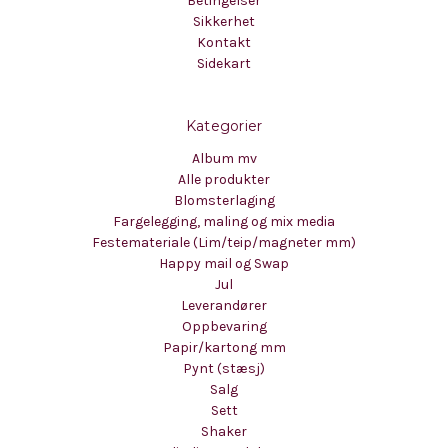
Betingelser
Sikkerhet
Kontakt
Sidekart
Kategorier
Album mv
Alle produkter
Blomsterlaging
Fargelegging, maling og mix media
Festemateriale (Lim/teip/magneter mm)
Happy mail og Swap
Jul
Leverandører
Oppbevaring
Papir/kartong mm
Pynt (stæsj)
Salg
Sett
Shaker