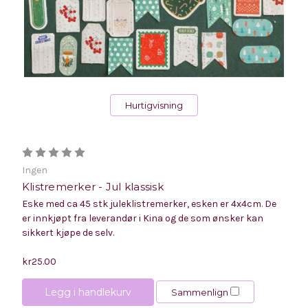
Hurtigvisning
Ingen
Klistremerker - Jul klassisk
Eske med ca 45 stk juleklistremerker, esken er 4x4cm. De
er innkjøpt fra leverandør i Kina og de som ønsker kan
sikkert kjøpe de selv.
kr25.00
Legg i handlekurv
Sammenlign