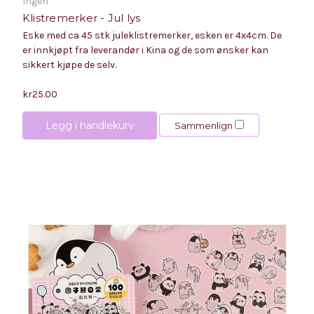
Ingen
Klistremerker - Jul lys
Eske med ca 45 stk juleklistremerker, esken er 4x4cm. De
er innkjøpt fra leverandør i Kina og de som ønsker kan
sikkert kjøpe de selv.
kr25.00
Legg i handlekurv
Sammenlign