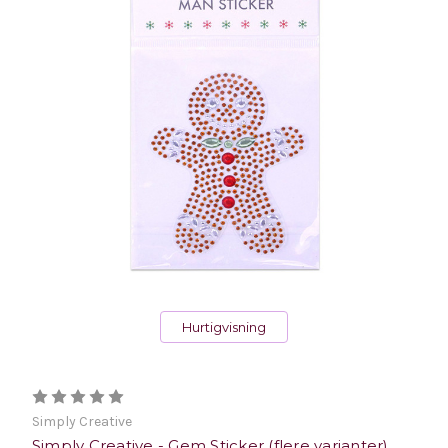
Hurtigvisning
Simply Creative
Simply Creative - Gem Sticker (flere varianter)