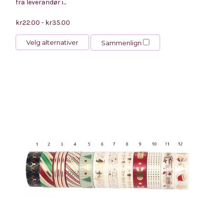
fra leverandør i...
kr22.00 - kr35.00
Velg alternativer
Sammenlign