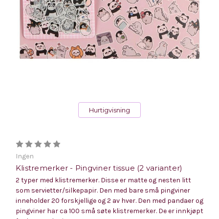
Hurtigvisning
Ingen
Klistremerker - Pingviner tissue (2 varianter)
2 typer med klistremerker. Disse er matte og nesten litt
som servietter/silkepapir. Den med bare små pingviner
inneholder 20 forskjellige og 2 av hver. Den med pandaer og
pingviner har ca 100 små søte klistremerker. De er innkjøpt