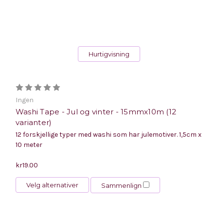
Hurtigvisning
Ingen
Washi Tape - Jul og vinter - 15mmx10m (12
varianter)
12 forskjellige typer med washi som har julemotiver. 1,5cm x
10 meter
kr19.00
Velg alternativer
Sammenlign