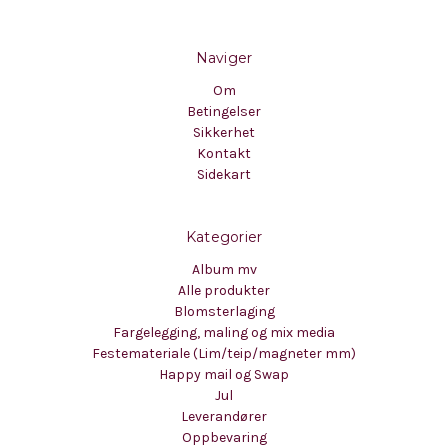
Naviger
Om
Betingelser
Sikkerhet
Kontakt
Sidekart
Kategorier
Album mv
Alle produkter
Blomsterlaging
Fargelegging, maling og mix media
Festemateriale (Lim/teip/magneter mm)
Happy mail og Swap
Jul
Leverandører
Oppbevaring