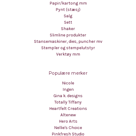
Papir/kartong mm
Pynt (stæsj)
Salg
Sett
Shaker
Slimline produkter
Stansemaskiner, dies, puncher mv
Stempler og stempelutstyr
Verktøy mm
Populære merker
Nicole
Ingen
Gina k. designs
Totally Tiffany
Heartfelt Creations
Altenew
Hero Arts
Nellie's Choice
Pinkfresh Studio