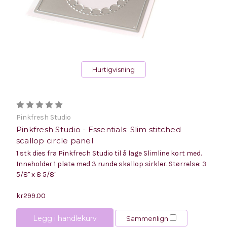
Hurtigvisning
Pinkfresh Studio
Pinkfresh Studio - Essentials: Slim stitched
scallop circle panel
1 stk dies fra Pinkfrech Studio til å lage Slimline kort med.
Inneholder 1 plate med 3 runde skallop sirkler. Størrelse: 3
5/8" x 8 5/8"
kr299.00
Legg i handlekurv
Sammenlign