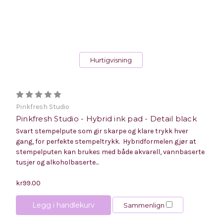
Hurtigvisning
Pinkfresh Studio
Pinkfresh Studio - Hybrid ink pad - Detail black
Svart stempelpute som gir skarpe og klare trykk hver
gang, for perfekte stempeltrykk. Hybridformelen gjør at
stempelputen kan brukes med både akvarell, vannbaserte
tusjer og alkoholbaserte...
kr99.00
Legg i handlekurv
Sammenlign