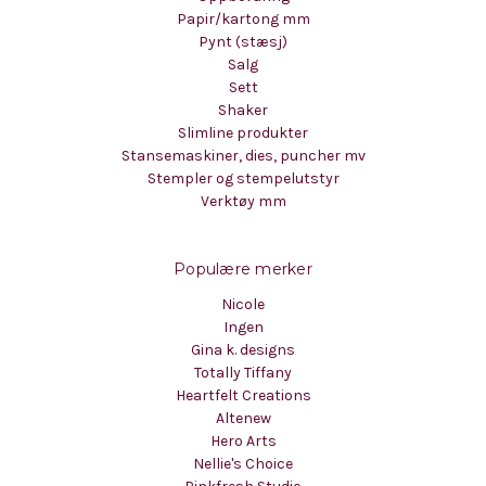
Papir/kartong mm
Pynt (stæsj)
Salg
Sett
Shaker
Slimline produkter
Stansemaskiner, dies, puncher mv
Stempler og stempelutstyr
Verktøy mm
Populære merker
Nicole
Ingen
Gina k. designs
Totally Tiffany
Heartfelt Creations
Altenew
Hero Arts
Nellie's Choice