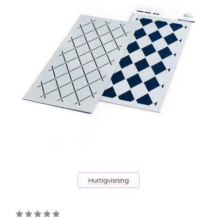
Hurtigvisning