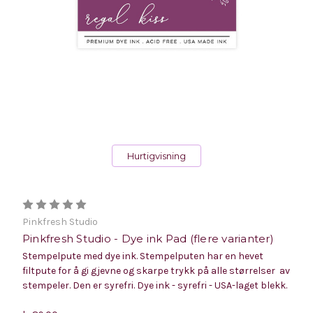
Hurtigvisning
Pinkfresh Studio
Pinkfresh Studio - Dye ink Pad (flere varianter)
Stempelpute med dye ink. Stempelputen har en hevet
filtpute for å gi gjevne og skarpe trykk på alle størrelser av
stempeler. Den er syrefri. Dye ink - syrefri - USA-laget blekk.