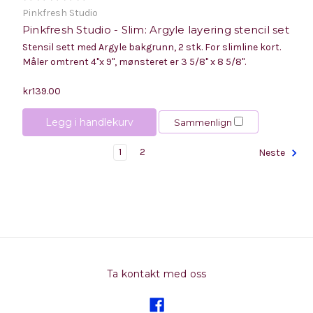
Pinkfresh Studio
Pinkfresh Studio - Slim: Argyle layering stencil set
Stensil sett med Argyle bakgrunn, 2 stk. For slimline kort.
Måler omtrent 4"x 9", mønsteret er 3 5/8" x 8 5/8".
kr139.00
Legg i handlekurv
Sammenlign
1
2
Neste
Ta kontakt med oss