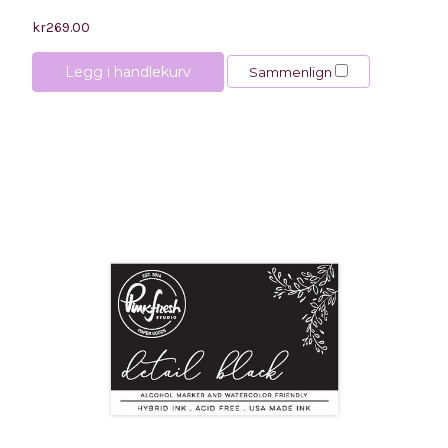
kr269.00
Legg i handlekurv
Sammenlign