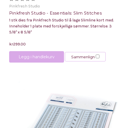
Pinkfresh Studio
Pinkfresh Studio - Essentials: Slim Stitches
1 stk dies fra Pinkfrech Studio til å lage Slimline kort med.
Inneholder 1 plate med forskjellige sømmer. Størrelse: 3
5/8" x 8 5/8"
kr299.00
Legg i handlekurv
Sammenlign