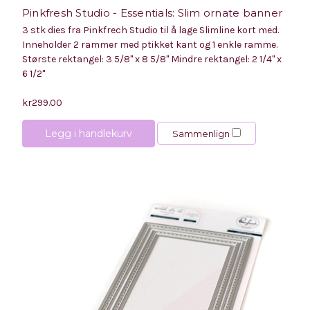
Pinkfresh Studio - Essentials: Slim ornate banner
3 stk dies fra Pinkfrech Studio til å lage Slimline kort med.
Inneholder 2 rammer med ptikket kant og 1 enkle ramme.
Største rektangel: 3 5/8" x 8 5/8" Mindre rektangel: 2 1/4" x
6 1/2"
kr299.00
Legg i handlekurv
Sammenlign