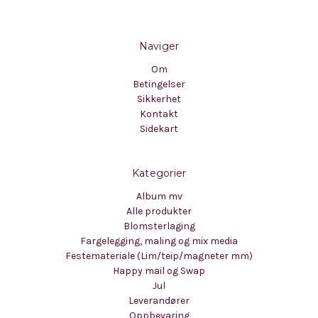
Naviger
Om
Betingelser
Sikkerhet
Kontakt
Sidekart
Kategorier
Album mv
Alle produkter
Blomsterlaging
Fargelegging, maling og mix media
Festemateriale (Lim/teip/magneter mm)
Happy mail og Swap
Jul
Leverandører
Oppbevaring