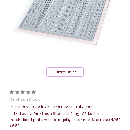
Hurtigvisning
Pinkfresh Studio
Pinkfresh Studio - Essentials: Stitches
1 stk dies fra Pinkfrech Studio til å lage A2 kort med.
Inneholder 1 plate med forskjellige sømmer. Størrelse: 4.25"
x 5.5"