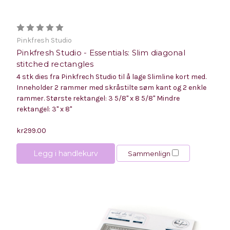
Pinkfresh Studio
Pinkfresh Studio - Essentials: Slim diagonal
stitched rectangles
4 stk dies fra Pinkfrech Studio til å lage Slimline kort med.
Inneholder 2 rammer med skråstilte søm kant og 2 enkle
rammer. Største rektangel: 3 5/8" x 8 5/8" Mindre
rektangel: 3" x 8"
kr299.00
Legg i handlekurv
Sammenlign