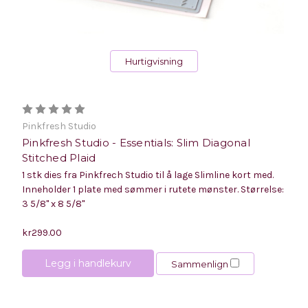
Hurtigvisning
Pinkfresh Studio
Pinkfresh Studio - Essentials: Slim Diagonal
Stitched Plaid
1 stk dies fra Pinkfrech Studio til å lage Slimline kort med.
Inneholder 1 plate med sømmer i rutete mønster. Størrelse:
3 5/8" x 8 5/8"
kr299.00
Legg i handlekurv
Sammenlign