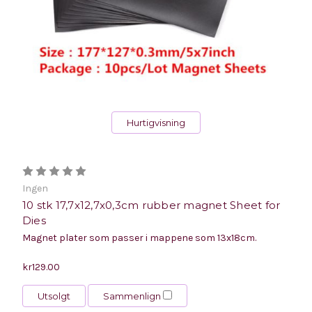
Hurtigvisning
Ingen
10 stk 17,7x12,7x0,3cm rubber magnet Sheet for
Dies
Magnet plater som passer i mappene som 13x18cm.
kr129.00
Utsolgt
Sammenlign