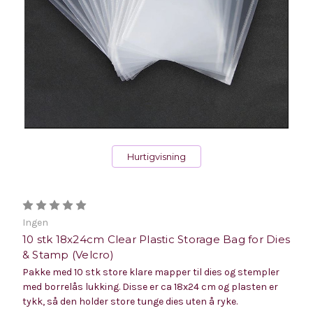
Hurtigvisning
Ingen
10 stk 18x24cm Clear Plastic Storage Bag for Dies
& Stamp (Velcro)
Pakke med 10 stk store klare mapper til dies og stempler
med borrelås lukking. Disse er ca 18x24 cm og plasten er
tykk, så den holder store tunge dies uten å ryke.