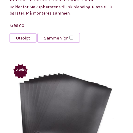
Holder for Makupbørstene til Ink blending. Plass til 10
børster. Må monteres sammen.
kr99.00
Utsolgt
Sammenlign
Utsolgt