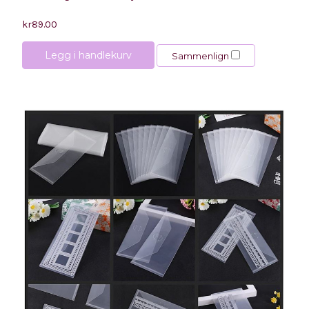
kr89.00
Legg i handlekurv
Sammenlign