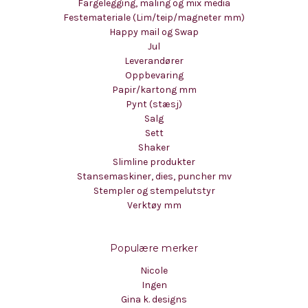
Fargelegging, maling og mix media
Festemateriale (Lim/teip/magneter mm)
Happy mail og Swap
Jul
Leverandører
Oppbevaring
Papir/kartong mm
Pynt (stæsj)
Salg
Sett
Shaker
Slimline produkter
Stansemaskiner, dies, puncher mv
Stempler og stempelutstyr
Verktøy mm
Populære merker
Nicole
Ingen
Gina k. designs