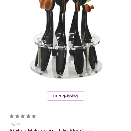
Hurtigvisning
Ingen
10 Hole Makeup Brush Holder Clear