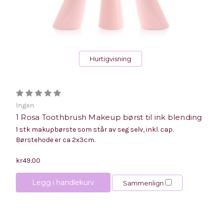
Hurtigvisning
Ingen
1 Rosa Toothbrush Makeup børst til ink blending
1 stk makupbørste som står av seg selv, inkl. cap.
Børstehode er ca 2x3cm.
kr49.00
Legg i handlekurv
Sammenlign