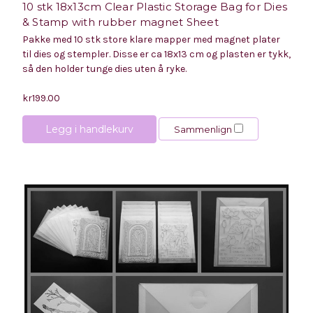
10 stk 18x13cm Clear Plastic Storage Bag for Dies
& Stamp with rubber magnet Sheet
Pakke med 10 stk store klare mapper med magnet plater
til dies og stempler. Disse er ca 18x13 cm og plasten er tykk,
så den holder tunge dies uten å ryke.
kr199.00
Legg i handlekurv
Sammenlign