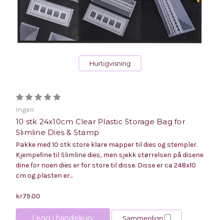
Hurtigvisning
Ingen
10 stk 24x10cm Clear Plastic Storage Bag for
Slimline Dies & Stamp
Pakke med 10 stk store klare mapper til dies og stempler.
Kjempefine til Slimline dies, men sjekk størrelsen på disene
dine for noen dies er for store til disse. Disse er ca 248x10
cm og plasten er...
kr79.00
Legg i handlekurv
Sammenlign