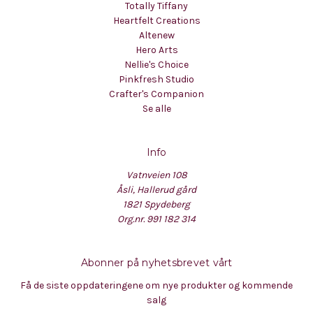
Totally Tiffany
Heartfelt Creations
Altenew
Hero Arts
Nellie's Choice
Pinkfresh Studio
Crafter's Companion
Se alle
Info
Vatnveien 108
Åsli, Hallerud gård
1821 Spydeberg
Org.nr. 991 182 314
Abonner på nyhetsbrevet vårt
Få de siste oppdateringene om nye produkter og kommende
salg