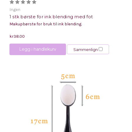
Ingen
1 stk børste for ink blending med fot
Makupbørste for bruk til ink blending.
kr38.00
Legg i handlekurv
Sammenlign