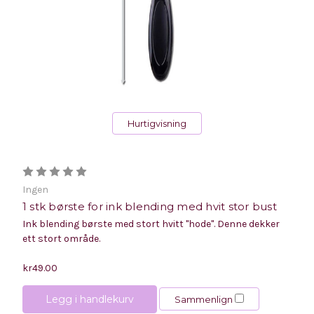
Hurtigvisning
Ingen
1 stk børste for ink blending med hvit stor bust
Ink blending børste med stort hvitt "hode". Denne dekker
ett stort område.
kr49.00
Legg i handlekurv
Sammenlign