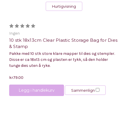
Hurtigvisning
Ingen
10 stk 18x13cm Clear Plastic Storage Bag for Dies
& Stamp
Pakke med 10 stk store klare mapper til dies og stempler.
Disse er ca 18x13 cm og plasten er tykk, så den holder
tunge dies uten å ryke.
kr79.00
Legg i handlekurv
Sammenlign