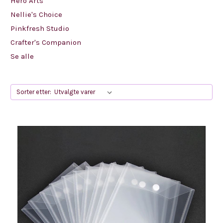
Hero Arts
Nellie's Choice
Pinkfresh Studio
Crafter's Companion
Se alle
Sorter etter: