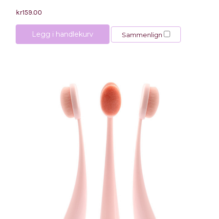
kr159.00
Legg i handlekurv
Sammenlign