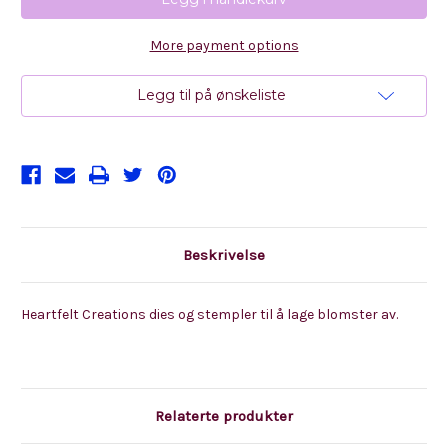
-
-
Wild
Wild
Rose
Rose
More payment options
Legg til på ønskeliste
Beskrivelse
Heartfelt Creations dies og stempler til å lage blomster av.
Relaterte produkter