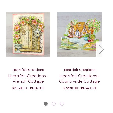
Heartfelt Creations
Heartfelt Creations
Heartfelt Creations -
Heartfelt Creations -
H
French Cottage
Countryside Cottage
kr239.00 - kr349.00
kr239.00 - kr349.00