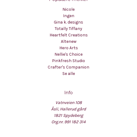
Nicole
Ingen
Gina k. designs
Totally Tiffany
Heartfelt Creations
Altenew
Hero Arts
Nellie's Choice
Pinkfresh Studio
Crafter's Companion
Se alle
Info
Vatnveien 108
Åsli, Hallerud gård
1821 Spydeberg
Org.nr. 991 182 314