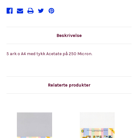
Beskrivelse
5 ark o A4 med tykk Acetate på 250 Micron.
Relaterte produkter