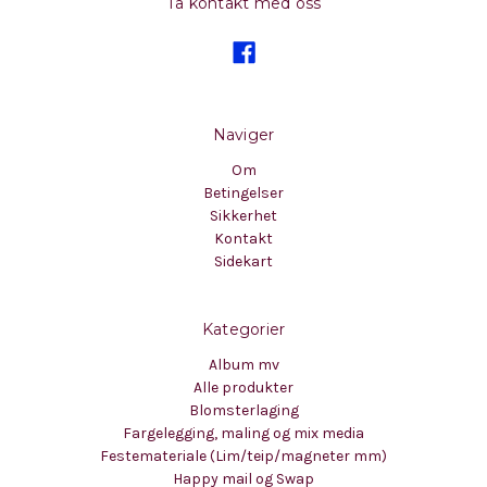
Ta kontakt med oss
Naviger
Om
Betingelser
Sikkerhet
Kontakt
Sidekart
Kategorier
Album mv
Alle produkter
Blomsterlaging
Fargelegging, maling og mix media
Festemateriale (Lim/teip/magneter mm)
Happy mail og Swap