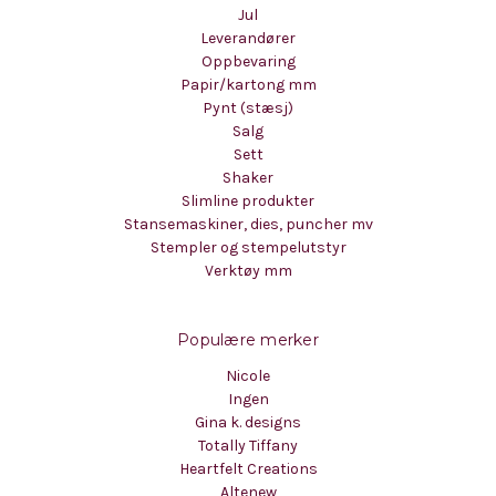
Jul
Leverandører
Oppbevaring
Papir/kartong mm
Pynt (stæsj)
Salg
Sett
Shaker
Slimline produkter
Stansemaskiner, dies, puncher mv
Stempler og stempelutstyr
Verktøy mm
Populære merker
Nicole
Ingen
Gina k. designs
Totally Tiffany
Heartfelt Creations
Altenew