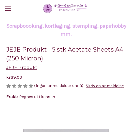
Scrapboooking, kortlaging, stempling, papirhobby
mm.
JEJE Produkt - 5 stk Acetate Sheets A4
(250 Micron)
JEJE Produkt
kr39.00
(Ingen anmeldelser ennå)
Skriv en anmeldelse
Frakt:
Regnes ut i kassen