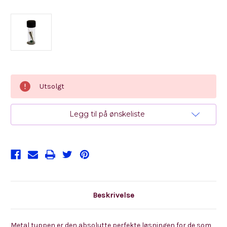
Nåværende
Utsolgt
lager:
Legg til på ønskeliste
Beskrivelse
Metal tuppen er den absolutte perfekte løsningen for de som