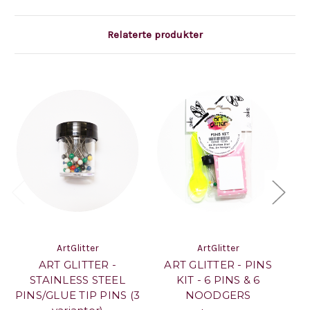
Relaterte produkter
ArtGlitter
ArtGlitter
ART GLITTER -
ART GLITTER - PINS
A
STAINLESS STEEL
KIT - 6 PINS & 6
PINS/GLUE TIP PINS (3
NOODGERS