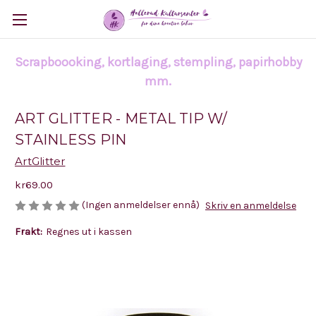
Scrapboooking, kortlaging, stempling, papirhobby
mm.
ART GLITTER - METAL TIP W/
STAINLESS PIN
ArtGlitter
kr69.00
(Ingen anmeldelser ennå)
Skriv en anmeldelse
Frakt:
Regnes ut i kassen