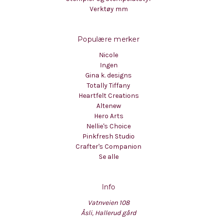
Verktøy mm
Populære merker
Nicole
Ingen
Gina k. designs
Totally Tiffany
Heartfelt Creations
Altenew
Hero Arts
Nellie's Choice
Pinkfresh Studio
Crafter's Companion
Se alle
Info
Vatnveien 108
Åsli, Hallerud gård