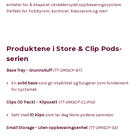
enheter for å skape et skreddersydd oppbevaringssystem.
Perfekt for hobbyrom, kontorer, klasserom og mer!
Produktene i Store & Clip Pods-
serien
Base Tray – Grunnskuff
(TT-DMSCP-BT)
En
solid base
som gir stabilitet og fungerer som fundament
for systemet.
Clips (10 Pack) – Klipssett
(TT-DMSCP-CLIP10)
Sett med
10 klips
som lar deg feste podene sammen.
Small Storage – Liten oppbevaringsenhet
(TT-DMSCP-SS)