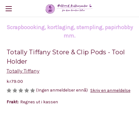
Scrapboooking, kortlaging, stempling, papirhobby
mm.
Totally Tiffany Store & Clip Pods - Tool
Holder
Totally Tiffany
kr79.00
(Ingen anmeldelser ennå)
Skriv en anmeldelse
Frakt:
Regnes ut i kassen