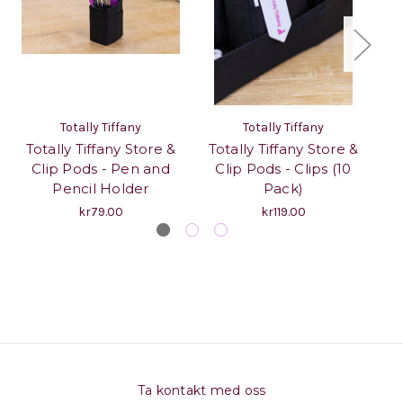
Totally Tiffany
Totally Tiffany
Totally Tiffany Store &
Totally Tiffany Store &
T
Clip Pods - Pen and
Clip Pods - Clips (10
Pencil Holder
Pack)
kr79.00
kr119.00
Ta kontakt med oss