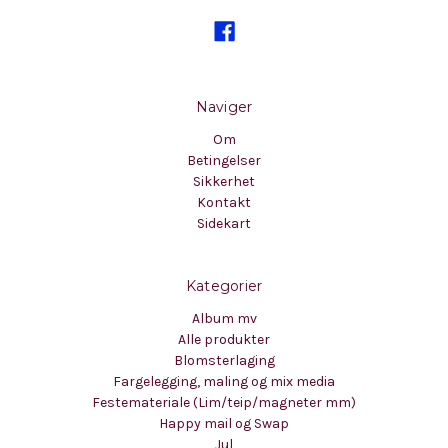
Naviger
Om
Betingelser
Sikkerhet
Kontakt
Sidekart
Kategorier
Album mv
Alle produkter
Blomsterlaging
Fargelegging, maling og mix media
Festemateriale (Lim/teip/magneter mm)
Happy mail og Swap
Jul