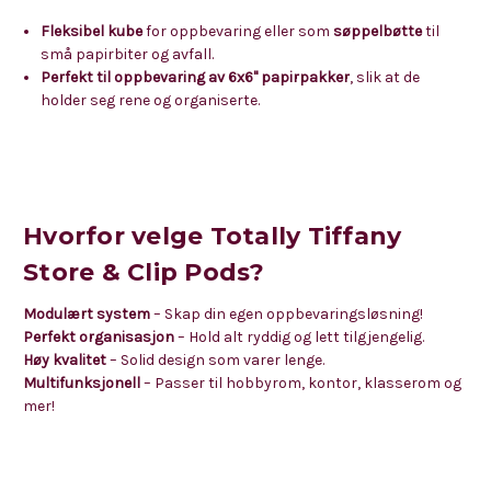
Fleksibel kube
for oppbevaring eller som
søppelbøtte
til
små papirbiter og avfall.
Perfekt til oppbevaring av 6x6" papirpakker
, slik at de
holder seg rene og organiserte.
Hvorfor velge Totally Tiffany
Store & Clip Pods?
Modulært system
– Skap din egen oppbevaringsløsning!
Perfekt organisasjon
– Hold alt ryddig og lett tilgjengelig.
Høy kvalitet
– Solid design som varer lenge.
Multifunksjonell
– Passer til hobbyrom, kontor, klasserom og
mer!