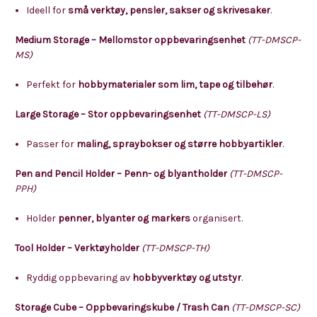
Ideell for
små verktøy, pensler, sakser og skrivesaker
.
Medium Storage – Mellomstor oppbevaringsenhet
(TT-DMSCP-
MS)
Perfekt for
hobbymaterialer som lim, tape og tilbehør
.
Large Storage – Stor oppbevaringsenhet
(TT-DMSCP-LS)
Passer for
maling, spraybokser og større hobbyartikler
.
Pen and Pencil Holder – Penn- og blyantholder
(TT-DMSCP-
PPH)
Holder
penner, blyanter og markers
organisert.
Tool Holder – Verktøyholder
(TT-DMSCP-TH)
Ryddig oppbevaring av
hobbyverktøy og utstyr
.
Storage Cube – Oppbevaringskube / Trash Can
(TT-DMSCP-SC)