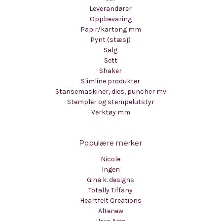
Leverandører
Oppbevaring
Papir/kartong mm
Pynt (stæsj)
Salg
Sett
Shaker
Slimline produkter
Stansemaskiner, dies, puncher mv
Stempler og stempelutstyr
Verktøy mm
Populære merker
Nicole
Ingen
Gina k. designs
Totally Tiffany
Heartfelt Creations
Altenew